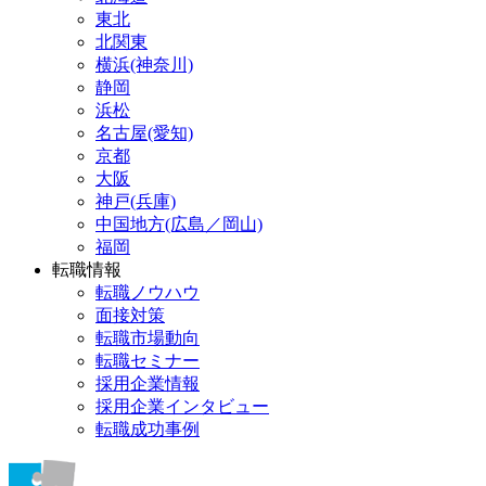
東北
北関東
横浜(神奈川)
静岡
浜松
名古屋(愛知)
京都
大阪
神戸(兵庫)
中国地方(広島／岡山)
福岡
転職情報
転職ノウハウ
面接対策
転職市場動向
転職セミナー
採用企業情報
採用企業インタビュー
転職成功事例