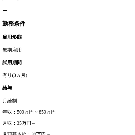
ー
勤務条件
雇用形態
無期雇用
試用期間
有り(3ヵ月)
給与
月給制
年収：500万円 ~ 850万円
月収：35万円～
月額基本給：30万円～