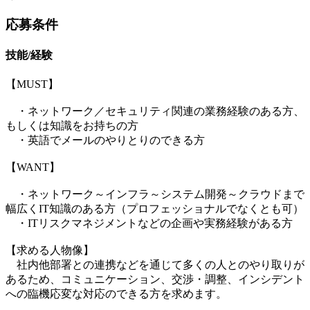
応募条件
技能/経験
【MUST】
・ネットワーク／セキュリティ関連の業務経験のある方、
もしくは知識をお持ちの方
・英語でメールのやりとりのできる方
【WANT】
・ネットワーク～インフラ～システム開発～クラウドまで
幅広くIT知識のある方（プロフェッショナルでなくとも可）
・ITリスクマネジメントなどの企画や実務経験がある方
【求める人物像】
社内他部署との連携などを通じて多くの人とのやり取りが
あるため、コミュニケーション、交渉・調整、インシデント
への臨機応変な対応のできる方を求めます。