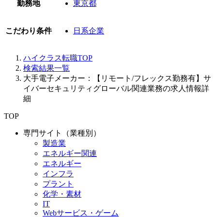
勤務地
東京都
こだわり条件
日系企業
ハイクラス転職TOP
検索結果一覧
大手電子メーカー：【リモート/フレックス勤務有】サ
イバーセキュリティグローバル関連業務の求人情報詳
細
TOP
専門サイト（業種別）
製造業
エネルギー関連
エネルギー
インフラ
プラント
化学・素材
IT
Webサービス・ゲーム