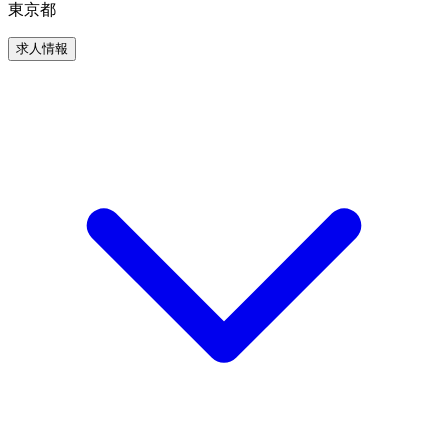
東京都
求人情報