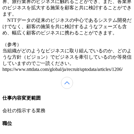
界、旅行業界のビジネスに触れることができ、また、各業界
のビジネスを拡大する施策を顧客と共に検討することができ
ます。
NTTデータの従来のビジネスの中心であるシステム開発だ
けでなく、顧客の施策を共に検討するようなフェーズも含
め、幅広く顧客のビジネスに携わることができます。
（参考）
当組織がどのようなビジネスに取り組んでいるのか、どのよ
うな方針（ビジョン）でビジネスを牽引しているのか等発信
していますのでご一読ください。
https://www.nttdata.com/global/ja/recruit/uptodata/articles/1206/
仕事内容変更範囲
会社の指示する業務
職位