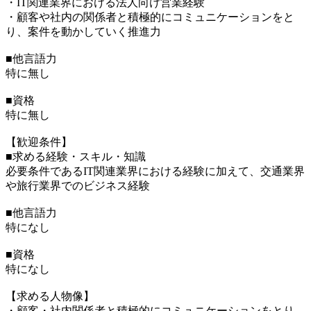
・IT関連業界における法人向け営業経験
・顧客や社内の関係者と積極的にコミュニケーションをと
り、案件を動かしていく推進力
■他言語力
特に無し
■資格
特に無し
【歓迎条件】
■求める経験・スキル・知識
必要条件であるIT関連業界における経験に加えて、交通業界
や旅行業界でのビジネス経験
■他言語力
特になし
■資格
特になし
【求める人物像】
・顧客・社内関係者と積極的にコミュニケーションをとり、