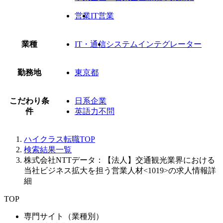
営業
IT営業
業種
IT・通信
システムインテグレーター
勤務地
東京都
こだわり条
日系企業
件
英語力不問
ハイクラス転職TOP
検索結果一覧
株式会社NTTデータ：【法人】交通観光業界における
当社ビジネス拡大を担う営業人材<1019>の求人情報詳
細
TOP
専門サイト（業種別）