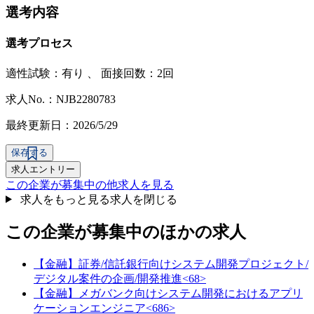
選考内容
選考プロセス
適性試験：
有り
、
面接回数：2回
求人No.：NJB2280783
最終更新日：2026/5/29
保存する
求人エントリー
この企業が募集中の他求人を見る
求人をもっと見る
求人を閉じる
この企業が募集中のほかの求人
【金融】証券/信託銀行向けシステム開発プロジェクト/
デジタル案件の企画/開発推進<68>
【金融】メガバンク向けシステム開発におけるアプリ
ケーションエンジニア<686>