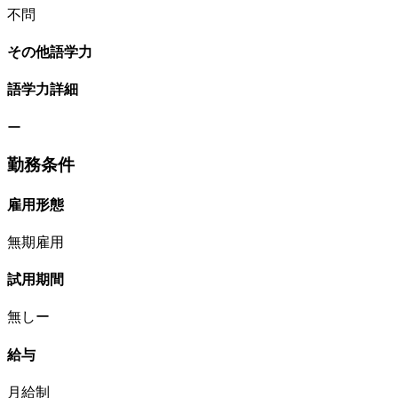
不問
その他語学力
語学力詳細
ー
勤務条件
雇用形態
無期雇用
試用期間
無しー
給与
月給制