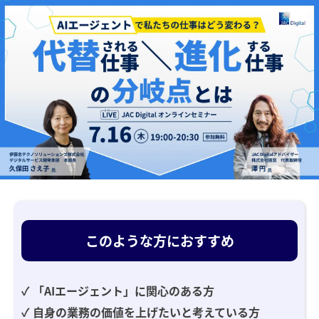
Skip
to
the
content
このような方におすすめ
✓ 「AIエージェント」に関心のある方
✓ 自身の業務の価値を上げたいと考えている方