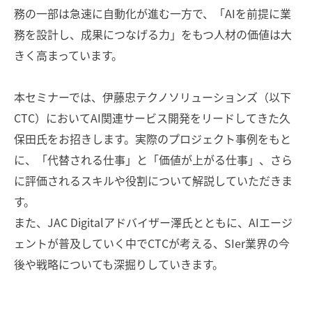
務の一部は急速に自動化が進む一方で、「AIを前提に業
務を設計し、成果につなげる力」をもつ人材の価値は大
きく高まっています。
本セミナーでは、伊藤忠テクノソリューションズ（以下
CTC）においてAI関連サービス開発をリードしてきた久
保田氏をお招きします。実際のプロジェクト事例をもと
に、「代替される仕事」と「価値が上がる仕事」、さら
に評価されるスキルや役割について解説していただきま
す。
また、JAC Digitalアドバイザー澤氏とともに、AIエージ
ェントが普及していく中でCTCが考える、SIer業界の今
後や戦略についても深掘りしていきます。