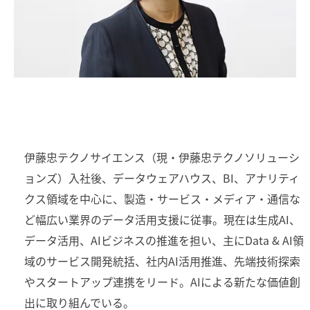
伊藤忠テクノサイエンス（現・伊藤忠テクノソリューシ
ョンズ）入社後、データウェアハウス、BI、アナリティ
クス領域を中心に、製造・サービス・メディア・通信な
ど幅広い業界のデータ活用支援に従事。現在は生成AI、
データ活用、AIビジネスの推進を担い、主にData & AI領
域のサービス開発統括、社内AI活用推進、先端技術探索
やスタートアップ連携をリード。AIによる新たな価値創
出に取り組んでいる。