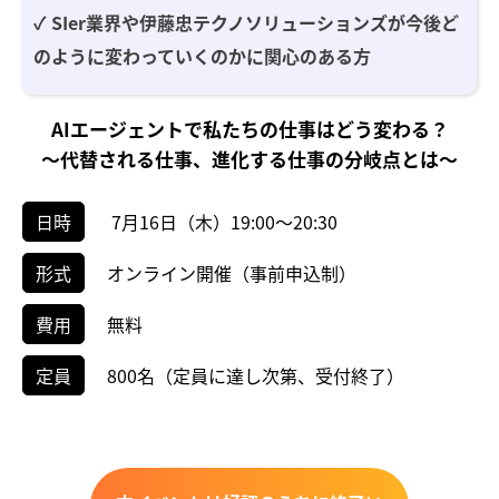
✓ SIer業界や伊藤忠テクノソリューションズが今後ど
のように変わっていくのかに関心のある方
AIエージェントで私たちの仕事はどう変わる？
～代替される仕事、進化する仕事の分岐点とは～
日時
7月16日（木）19:00～20:30
形式
オンライン開催（事前申込制）
費用
無料
定員
800名（定員に達し次第、受付終了）